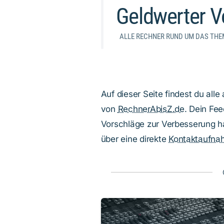
Geldwerter Vo
ALLE RECHNER RUND UM DAS THE
Auf dieser Seite findest du all
von
RechnerAbisZ.de
. Dein Fee
Vorschläge zur Verbesserung ha
über eine direkte
Kontaktaufna