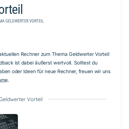
rteil
MA GELDWERTER VORTEIL
e aktuellen Rechner zum Thema Geldwerter Vorteil
dback ist dabei äußerst wertvoll. Solltest du
ben oder Ideen für neue Rechner, freuen wir uns
hme
.
Geldwerter Vorteil