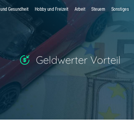
 und Gesundheit
Hobby und Freizeit
Arbeit
Steuern
Sonstiges
Suche
Geldwerter Vorteil