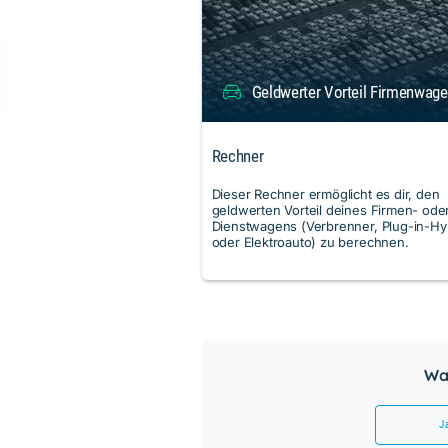
Geldwerter Vorteil Firmenwag
Rechner
Dieser Rechner ermöglicht es dir, den
geldwerten Vorteil deines Firmen- ode
Dienstwagens (Verbrenner, Plug-in-Hy
oder Elektroauto) zu berechnen.
War
J