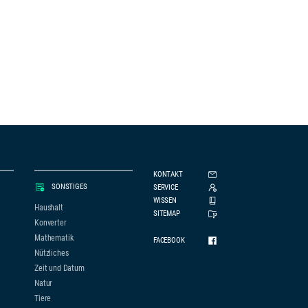
KONTAKT
SONSTIGES
SERVICE
WISSEN
Haushalt
SITEMAP
Konverter
Mathematik
FACEBOOK
Nützliches
Zeit und Datum
Natur
Tiere