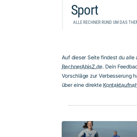
Sport
ALLE RECHNER RUND UM DAS THE
Auf dieser Seite findest du al
RechnerAbisZ.de
. Dein Feedbac
Vorschläge zur Verbesserung ha
über eine direkte
Kontaktaufna