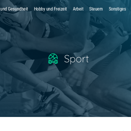
 und Gesundheit
Hobby und Freizeit
Arbeit
Steuern
Sonstiges
Suche
Sport