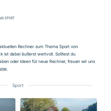
MA SPORT
le aktuellen Rechner zum Thema Sport von
k ist dabei äußerst wertvoll. Solltest du
ben oder Ideen für neue Rechner, freuen wir uns
hme
.
Sport