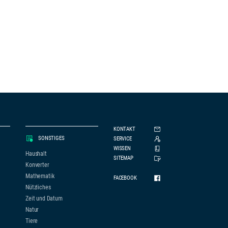
KONTAKT
SONSTIGES
SERVICE
WISSEN
Haushalt
SITEMAP
Konverter
Mathematik
FACEBOOK
Nützliches
Zeit und Datum
Natur
Tiere