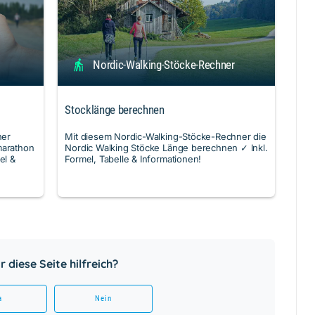
Nordic-Walking-Stöcke-Rechner
Stocklänge berechnen
Mit diesem Nordic-Walking-Stöcke-Rechner die
ner
Nordic Walking Stöcke Länge berechnen ✓ Inkl.
marathon
Formel, Tabelle & Informationen!
el &
 diese Seite hilfreich?
a
Nein