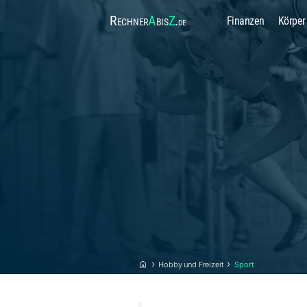
Rechner
A
bis
Z
.
Finanzen
Körper
de
Hobby und Freizeit
Sport