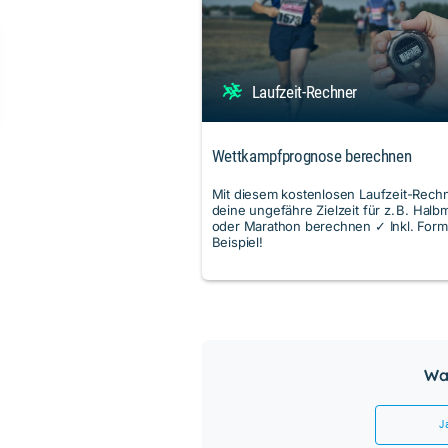
Laufzeit-Rechner
Wettkampfprognose berechnen
Mit diesem kostenlosen Laufzeit-Rech
deine ungefähre Zielzeit für z. B. Halb
oder Marathon berechnen ✓ Inkl. Form
Beispiel!
War
J