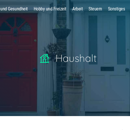
 und Gesundheit
Hobby und Freizeit
Arbeit
Steuern
Sonstiges
Suche
Haushalt