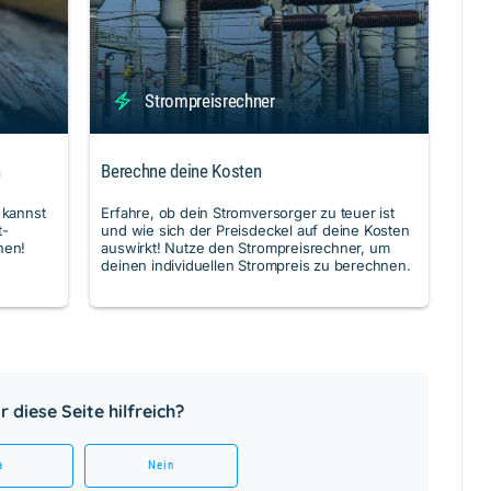
Strompreisrechner
n
Berechne deine Kosten
 kannst
Erfahre, ob dein Stromversorger zu teuer ist
t-
und wie sich der Preisdeckel auf deine Kosten
nen!
auswirkt! Nutze den Strompreisrechner, um
deinen individuellen Strompreis zu berechnen.
 diese Seite hilfreich?
a
Nein