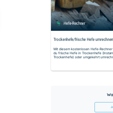
Hefe-Rechner
Trockenhefe/frische Hefe umrechne
Mit diesem kostenlosen Hefe-Rechner
du frische Hefe in Trockenhefe (Instan
Trockenhefe) oder umgekehrt umrech
War
J