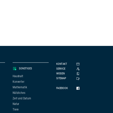
KONTAKT
SONSTIGES
SERVICE
WISSEN
Haushalt
SITEMAP
Konverter
Mathematik
FACEBOOK
Nützliches
Zeit und Datum
Natur
Tiere