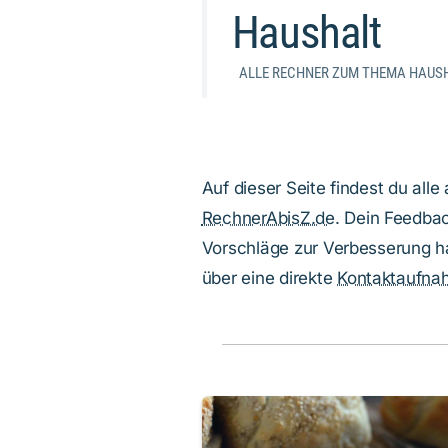
Haushalt
ALLE RECHNER ZUM THEMA HAUS
Auf dieser Seite findest du al
RechnerAbisZ.de
. Dein Feedbac
Vorschläge zur Verbesserung ha
über eine direkte
Kontaktaufna