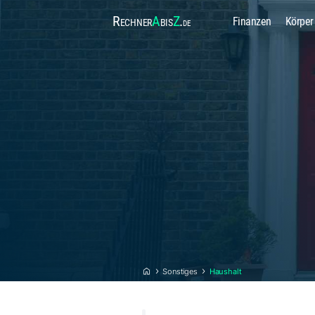
Rechner
A
bis
Z
.
Finanzen
Körper
de
Sonstiges
Haushalt