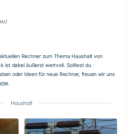
HALT
le aktuellen Rechner zum Thema Haushalt von
k ist dabei äußerst wertvoll. Solltest du
ben oder Ideen für neue Rechner, freuen wir uns
hme
.
Haushalt