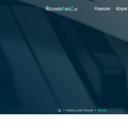
Rechner
A
bis
Z
.
Finanzen
Körper
de
Hobby und Freizeit
Musik