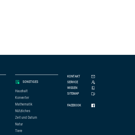
KONTAKT
SONSTIGES
SERVICE
WISSEN
Haushalt
SITEMAP
Konverter
Mathematik
FACEBOOK
Nützliches
Zeit und Datum
Natur
Tiere