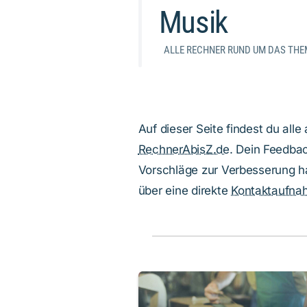
Musik
ALLE RECHNER RUND UM DAS THE
Auf dieser Seite findest du al
RechnerAbisZ.de
. Dein Feedbac
Vorschläge zur Verbesserung ha
über eine direkte
Kontaktaufna