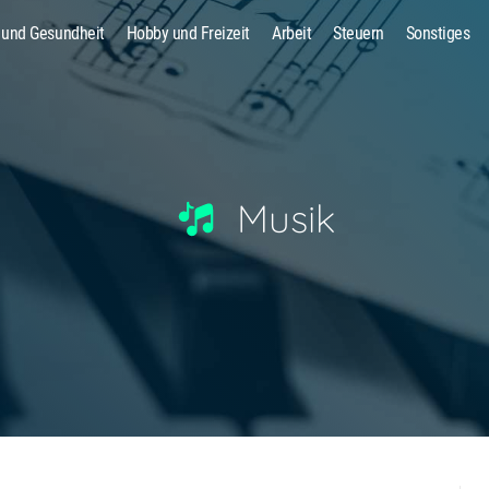
 und Gesundheit
Hobby und Freizeit
Arbeit
Steuern
Sonstiges
Suche
Musik