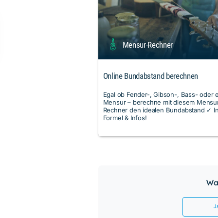
Mensur-Rechner
Online Bundabstand berechnen
Egal ob Fender-, Gibson-, Bass- oder 
Mensur – berechne mit diesem Mensu
Rechner den idealen Bundabstand ✓ In
Formel & Infos!
War
J