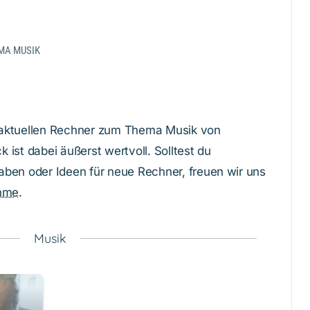
MA MUSIK
le aktuellen Rechner zum Thema Musik von
k ist dabei äußerst wertvoll. Solltest du
ben oder Ideen für neue Rechner, freuen wir uns
hme
.
Musik