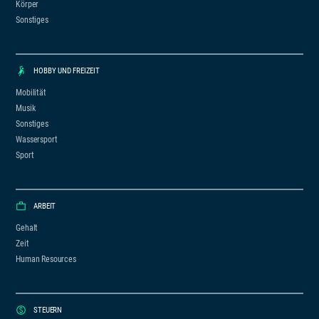
Körper
Sonstiges
HOBBY UND FREIZEIT
Mobilität
Musik
Sonstiges
Wassersport
Sport
ARBEIT
Gehalt
Zeit
Human Resources
STEUERN