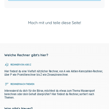
Mach mit und teile diese Seite!
Welche Rechner gibt's hier?
RECHNER VON A BIS Z
Hier findest du eine Vielfalt nützlicher Rechner, von A wie Aktien-Kennzahlen-Rechner,
über P wie Promillerechner bis Z wie Zinseszinsrechner.
RECHNER NACH THEMEN
Interessierst du dich für die Börse, möchtest du etwas zum Thema Wassersport
berechnen oder dein Gehalt überprüfen? Hier findest du Rechner, sortiert nach
Themen.
Was gibt's Neues?