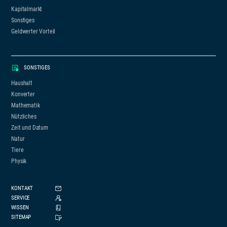
Kapitalmarkt
Sonstiges
Geldwerter Vorteil
SONSTIGES
Haushalt
Konverter
Mathematik
Nützliches
Zeit und Datum
Natur
Tiere
Physik
KONTAKT
SERVICE
WISSEN
SITEMAP