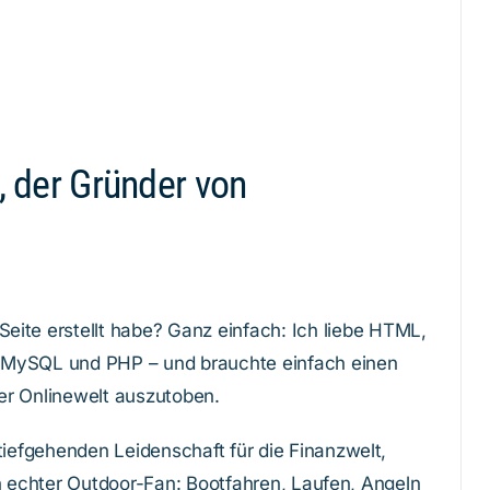
, der Gründer von
eite erstellt habe? Ganz einfach: Ich liebe HTML,
 MySQL und PHP – und brauchte einfach einen
der Onlinewelt auszutoben.
efgehenden Leidenschaft für die Finanzwelt,
in echter Outdoor-Fan: Bootfahren, Laufen, Angeln