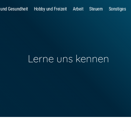
 und Gesundheit
Hobby und Freizeit
Arbeit
Steuern
Sonstiges
Suche
Lerne uns kennen