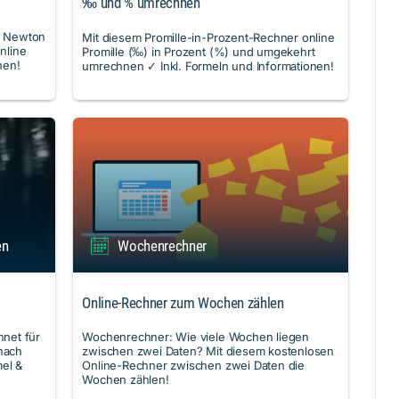
‰ und % umrechnen
u Newton
Mit diesem Promille-in-Prozent-Rechner online
nline
Promille (‰) in Prozent (%) und umgekehrt
nen!
umrechnen ✓ Inkl. Formeln und Informationen!
en
Wochenrechner
Online-Rechner zum Wochen zählen
hnet für
Wochenrechner: Wie viele Wochen liegen
 nach
zwischen zwei Daten? Mit diesem kostenlosen
mel &
Online-Rechner zwischen zwei Daten die
Wochen zählen!