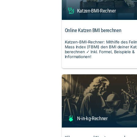
Katzen-BMI-Rechner
Online Katzen BMI berechnen
Katzen-BMI-Rechner: Mithilfe des Feli
Mass Index (FBMI) den BMI deiner Kat
berechnen ✓ Inkl. Formel, Beispiele &
Informationen!
N-in-kg-Rechner