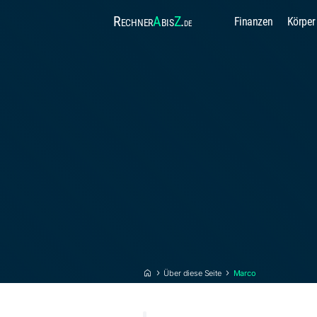
Rechner
A
bis
Z
.
Finanzen
Körper
de
Über diese Seite
Marco