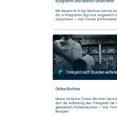
Kilogramm und Newton umrechnen
Mit diesem N-in-kg-Rechner kannst d
(N) in Kilogramm (kg) und umgekehrt o
umrechnen ✓ Inkl. Formel & Informatio
Trinkgeld nach Stunden aufteil
Online-Rechner
Dieser einfache Online-Rechner berec
dich die Aufteilung des Trinkgelds fair
geleisteten Arbeitsstunden ✓ Inkl. For
Beispiel!