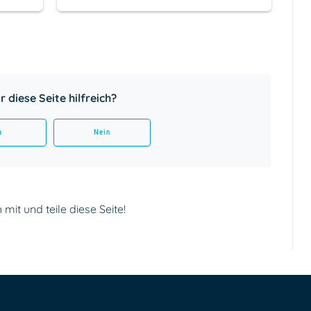
 diese Seite hilfreich?
a
Nein
mit und teile diese Seite!