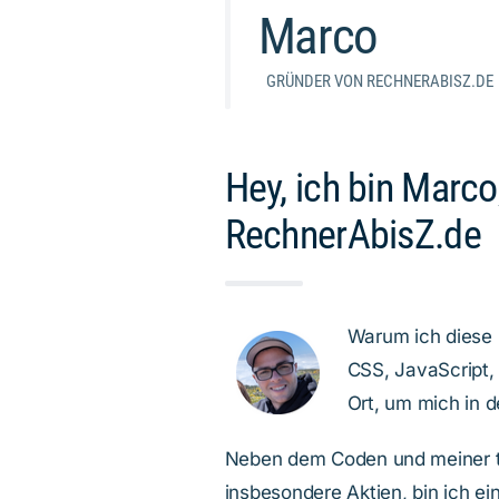
Marco
GRÜNDER VON RECHNERABISZ.DE
Hey, ich bin Marco
RechnerAbisZ.de
Warum ich diese S
CSS, JavaScript,
Ort, um mich in 
Neben dem Coden und meiner ti
insbesondere Aktien, bin ich e