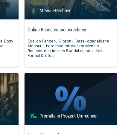
Mensur-Rechner
Online Bundabstand berechnen
ne Body
Egal ob Fender-, Gibson-, Bass- oder eigene
ze
Mensur – berechne mit diesem Mensur-
Rechner den idealen Bundabstand ✓ Inkl.
Formel & Infos!
Promille-in-Prozent-Umrechner