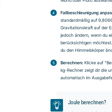
Mond oder Pluto auswähle
Fallbeschleunigung anpass
standardmäßig auf 9,8066
Gravitationskraft auf der 
jedoch ändern, wenn du ei
berücksichtigen möchtest
du den Himmelskörper änd
Berechnen:
Klicke auf "Be
kg-Rechner zeigt dir die
automatisch im Ausgabefe
Joule berechnen?