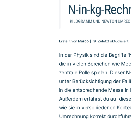
N-in-kg-Rech
KILOGRAMM UND NEWTON UMREC
Erstellt von
Marco
|
Zuletzt aktualisiert:
In der Physik sind die Begriffe
die in vielen Bereichen wie Me
zentrale Rolle spielen. Dieser
N
unter Berücksichtigung der Fall
in die entsprechende Masse in
Außerdem erfährst du auf dies
wie sie in verschiedenen Kont
Umrechnung korrekt durchführs