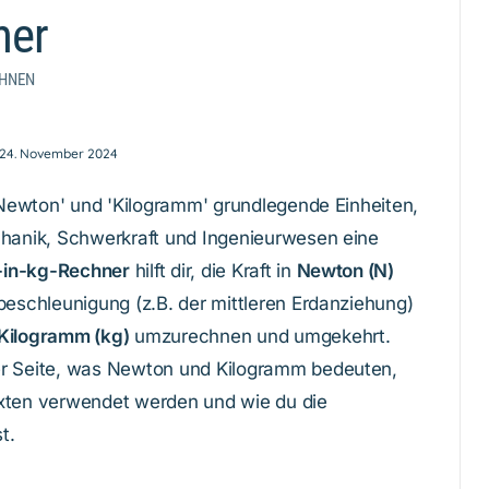
ner
HNEN
24. November 2024
 'Newton' und 'Kilogramm' grundlegende Einheiten,
chanik, Schwerkraft und Ingenieurwesen eine
-in-kg-Rechner
hilft dir, die Kraft in
Newton (N)
beschleunigung (z.B. der mittleren Erdanziehung)
Kilogramm (kg)
umzurechnen und umgekehrt.
er Seite, was Newton und Kilogramm bedeuten,
exten verwendet werden und wie du die
t.