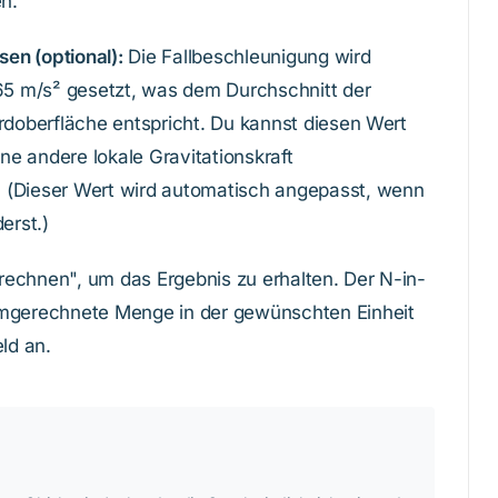
n.
en (optional):
Die Fallbeschleunigung wird
5 m/s² gesetzt, was dem Durchschnitt der
Erdoberfläche entspricht. Du kannst diesen Wert
ne andere lokale Gravitationskraft
. (Dieser Wert wird automatisch angepasst, wenn
erst.)
rechnen", um das Ergebnis zu erhalten. Der N-in-
 umgerechnete Menge in der gewünschten Einheit
ld an.