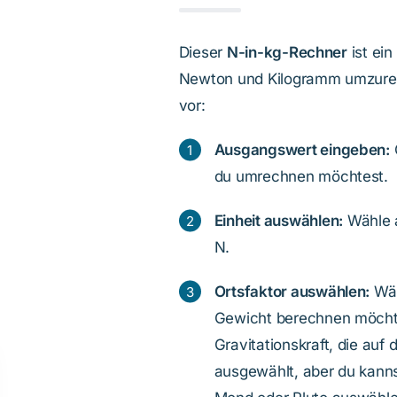
Dieser
N-in-kg-Rechner
ist ei
Newton und Kilogramm umzurec
vor:
Ausgangswert eingeben:
du umrechnen möchtest.
Einheit auswählen:
Wähle a
N.
Ortsfaktor auswählen:
Wäh
Gewicht berechnen möchtes
Gravitationskraft, die auf 
ausgewählt, aber du kann