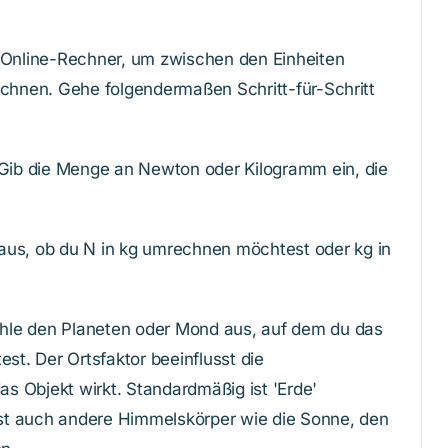
n Online-Rechner, um zwischen den Einheiten
hnen. Gehe folgendermaßen Schritt-für-Schritt
Gib die Menge an Newton oder Kilogramm ein, die
us, ob du N in kg umrechnen möchtest oder kg in
le den Planeten oder Mond aus, auf dem du das
t. Der Ortsfaktor beeinflusst die
das Objekt wirkt. Standardmäßig ist 'Erde'
st auch andere Himmelskörper wie die Sonne, den