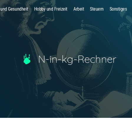
 und Gesundheit
Hobby und Freizeit
Arbeit
Steuern
Sonstiges
Suche
N-in-kg-Rechner