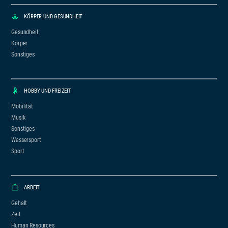
KÖRPER UND GESUNDHEIT
Gesundheit
Körper
Sonstiges
HOBBY UND FREIZEIT
Mobilität
Musik
Sonstiges
Wassersport
Sport
ARBEIT
Gehalt
Zeit
Human Resources