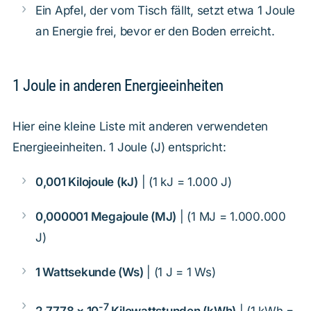
Ein Apfel, der vom Tisch fällt, setzt etwa 1 Joule
an Energie frei, bevor er den Boden erreicht.
1 Joule in anderen Energieeinheiten
Hier eine kleine Liste mit anderen verwendeten
Energieeinheiten. 1 Joule (J) entspricht:
0,001 Kilojoule (kJ)
| (1 kJ = 1.000 J)
0,000001 Megajoule (MJ)
| (1 MJ = 1.000.000
J)
1 Wattsekunde (Ws)
| (1 J = 1 Ws)
-7
2,7778 × 10
Kilowattstunden (kWh)
| (1 kWh =