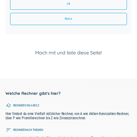
Ja
Nein
Mach mit und teile diese Seite!
Welche Rechner gibt's hier?
RECHNER VON A BIS Z
Hier findest du eine Vielfalt nützlicher Rechner, von A wie Aktien-Kennzahlen-Rechner,
über P wie Promillerechner bis Z wie Zinseszinsrechner.
RECHNER NACH THEMEN