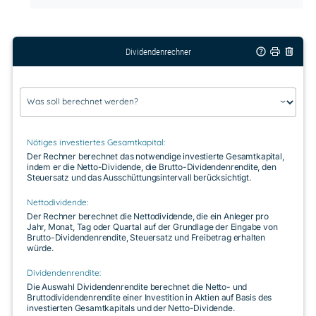
Dividendenrechner
Was soll berechnet werden?
Nötiges investiertes Gesamtkapital:
Der Rechner berechnet das notwendige investierte Gesamtkapital,
indem er die Netto-Dividende, die Brutto-Dividendenrendite, den
Steuersatz und das Ausschüttungsintervall berücksichtigt.
Nettodividende:
Der Rechner berechnet die Nettodividende, die ein Anleger pro
Jahr, Monat, Tag oder Quartal auf der Grundlage der Eingabe von
Brutto-Dividendenrendite, Steuersatz und Freibetrag erhalten
würde.
Dividendenrendite:
Die Auswahl Dividendenrendite berechnet die Netto- und
Bruttodividendenrendite einer Investition in Aktien auf Basis des
investierten Gesamtkapitals und der Netto-Dividende.