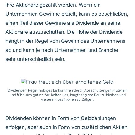
ihre
Aktionäre
gezahlt werden. Wenn ein
Unternehmen Gewinne erzielt, kann es beschließen,
einen Teil dieser Gewinne als Dividende an seine
Aktionäre auszuschütten. Die Höhe der Dividende
hängt in der Regel vom Gewinn des Unternehmens
ab und kann je nach Unternehmen und Branche
sehr unterschiedlich sein.
Dividenden: Regelmäßiges Einkommen durch Ausschüttungen motiviert
und fühlt sich gut an. Sie helfen uns, langfristig am Ball zu bleiben und
weitere Investitionen zu tätigen.
Dividenden können in Form von Geldzahlungen
erfolgen, aber auch in Form von zusätzlichen Aktien