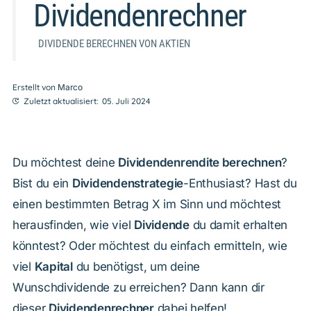
Dividendenrechner
DIVIDENDE BERECHNEN VON AKTIEN
Erstellt von
Marco
Zuletzt aktualisiert:
05. Juli 2024
Du möchtest deine
Dividendenrendite berechnen
?
Bist du ein
Dividendenstrategie
-Enthusiast? Hast du
einen bestimmten Betrag X im Sinn und möchtest
herausfinden, wie viel
Dividende
du damit erhalten
könntest? Oder möchtest du einfach ermitteln, wie
viel
Kapital
du benötigst, um deine
Wunschdividende zu erreichen? Dann kann dir
dieser
Dividendenrechner
dabei helfen!