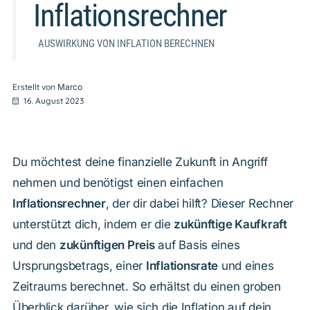
Inflationsrechner
AUSWIRKUNG VON INFLATION BERECHNEN
Erstellt von
Marco
16. August 2023
Du möchtest deine finanzielle Zukunft in Angriff
nehmen und benötigst einen einfachen
Inflationsrechner
, der dir dabei hilft? Dieser Rechner
unterstützt dich, indem er die
zukünftige Kaufkraft
und den
zukünftigen Preis
auf Basis eines
Ursprungsbetrags, einer
Inflationsrate
und eines
Zeitraums berechnet. So erhältst du einen groben
Überblick darüber, wie sich die Inflation auf dein