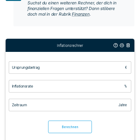
Suchst du einen weiteren Rechner, der dich in
finanziellen Fragen unterstützt? Dann stöbere
doch mal in der Rubrik
Finanzen
.
Inflationsrechner
Ursprungsbetrag
€
Inflationsrate
%
Zeitraum
Jahre
Berechnen