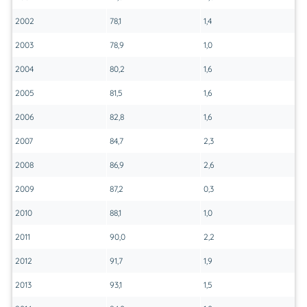
2002
78,1
1,4
2003
78,9
1,0
2004
80,2
1,6
2005
81,5
1,6
2006
82,8
1,6
2007
84,7
2,3
2008
86,9
2,6
2009
87,2
0,3
2010
88,1
1,0
2011
90,0
2,2
2012
91,7
1,9
2013
93,1
1,5