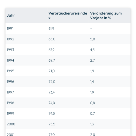
Verbraucherpreisinde
Veränderung zum
Jahr
x
Vorjahr in %
1991
61,9
–
1992
65,0
5,0
1993
67,9
4,5
1994
69,7
2,7
1995
71,0
1,9
1996
72,0
1,4
1997
73,4
1,9
1998
74,0
0,8
1999
74,5
0,7
2000
75,5
1,3
2001
77,0
2,0