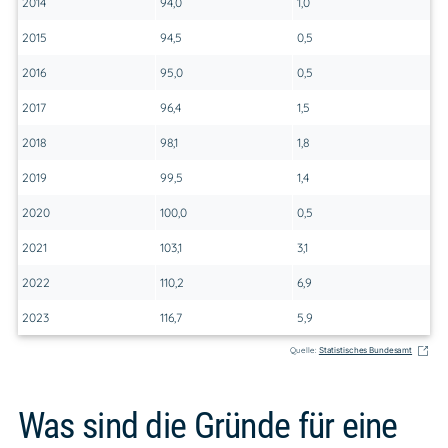
2014
94,0
1,0
2015
94,5
0,5
2016
95,0
0,5
2017
96,4
1,5
2018
98,1
1,8
2019
99,5
1,4
2020
100,0
0,5
2021
103,1
3,1
2022
110,2
6,9
2023
116,7
5,9
Quelle:
Statistisches Bundesamt
Was sind die Gründe für eine