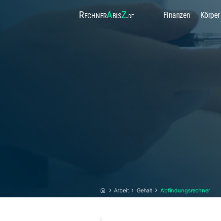
Rechner
A
bis
Z
.
Finanzen
Körper
de
Arbeit
Gehalt
Abfindungsrechner