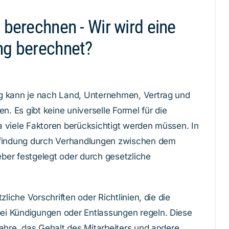
 berechnen - Wir wird eine
ng berechnet?
g kann je nach Land, Unternehmen, Vertrag und
n. Es gibt keine universelle Formel für die
 viele Faktoren berücksichtigt werden müssen. In
bfindung durch Verhandlungen zwischen dem
er festgelegt oder durch gesetzliche
zliche Vorschriften oder Richtlinien, die die
i Kündigungen oder Entlassungen regeln. Diese
jahre, das Gehalt des Mitarbeiters und andere