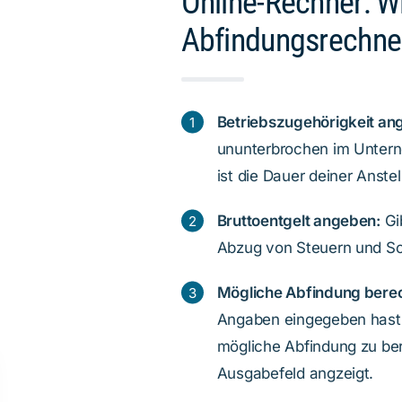
Online-Rechner: W
Abfindungsrechne
Betriebszugehörigkeit an
ununterbrochen im Unterne
ist die Dauer deiner Anst
Bruttoentgelt angeben:
Gib
Abzug von Steuern und So
Mögliche Abfindung bere
Angaben eingegeben hast,
mögliche Abfindung zu be
Ausgabefeld angzeigt.