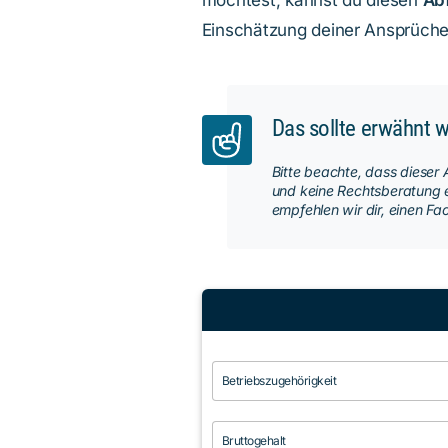
möchtest, kannst du diesen
Ab
Einschätzung deiner Ansprüche 
Das sollte erwähnt 
Bitte beachte, dass dieser 
und keine Rechtsberatung er
empfehlen wir dir, einen Fa
Betriebszugehörigkeit
Bruttogehalt