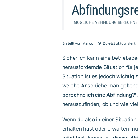
Abfindungsr
MÖGLICHE ABFINDUNG BERECHNE
Erstellt von
Marco
|
Zuletzt aktualisiert:
Sicherlich kann eine betriebsb
herausfordernde Situation für 
Situation ist es jedoch wichti
welche Ansprüche man geltend
berechne ich eine Abfindung?'
herauszufinden, ob und wie vie
Wenn du also in einer Situation 
erhalten hast oder erwarten m