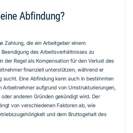
t eine Abfindung?
ge Zahlung, die ein Arbeitgeber einem
 Beendigung des Arbeitsverhältnisses zu
in der Regel als Kompensation für den Verlust des
eitnehmer finanziell unterstützen, während er
g sucht. Eine Abfindung kann auch in bestimmten
in Arbeitnehmer aufgrund von Umstrukturierungen,
n
oder anderen Gründen gekündigt wird. Der
ängt von verschiedenen Faktoren ab, wie
etriebszugehörigkeit und dem Bruttogehalt des