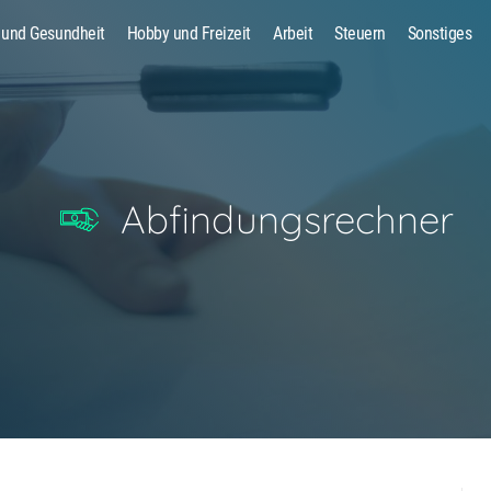
 und Gesundheit
Hobby und Freizeit
Arbeit
Steuern
Sonstiges
Suche
Abfindungsrechner