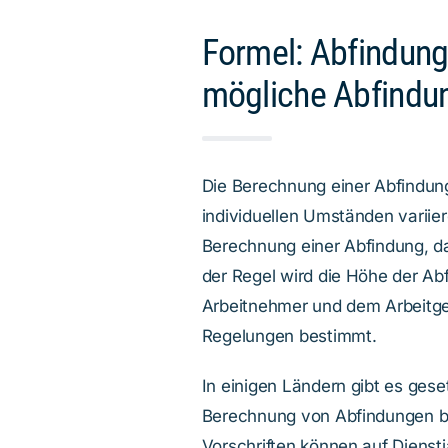
Formel: Abfindung
mögliche Abfindu
Die Berechnung einer Abfindun
individuellen Umständen variiere
Berechnung einer Abfindung, da
der Regel wird die Höhe der A
Arbeitnehmer und dem Arbeitgeb
Regelungen bestimmt.
In einigen Ländern gibt es geset
Berechnung von Abfindungen be
Vorschriften können auf Dienst