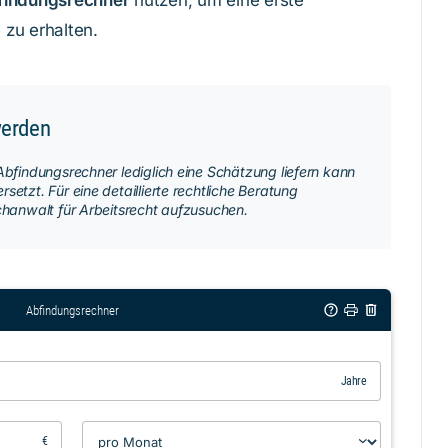
findungsrechner
nutzen, um eine erste
zu erhalten.
werden
Abfindungsrechner lediglich eine Schätzung liefern kann
setzt. Für eine detaillierte rechtliche Beratung
chanwalt für Arbeitsrecht aufzusuchen.
Abfindungsrechner
Jahre
€