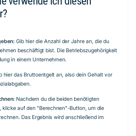
ie verwende ich diesen
r?
geben:
Gib hier die Anzahl der Jahre an, die du
hmen beschäftigt bist. Die Betriebszugehörigkeit
ellung in einem Unternehmen.
 hier das Bruttoentgelt an, also dein Gehalt vor
zialabgaben.
chnen:
Nachdem du die beiden benötigten
 klicke auf den "Berechnen"-Button, um die
rechnen. Das Ergebnis wird anschließend im