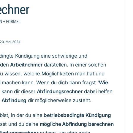
echner
N + FORMEL
20. Mai 2024
edingte Kündigung eine schwierige und
jeden
Arbeitnehmer
darstellen. In einer solchen
g zu wissen, welche Möglichkeiten man hat und
 machen kann. Wenn du dich dann fragst
'Wie
, kann dir dieser
Abfindungsrechner
dabei helfen
l
Abfindung
dir möglicherweise zusteht.
bist, in der du eine
betriebsbedingte Kündigung
usst und du deine
mögliche Abfindung berechnen