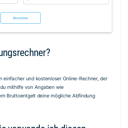
Berechnen
dungsrechner?
in einfacher und kostenloser Online-Rechner, der
 du mithilfe von Angaben wie
em Bruttoentgelt deine mögliche Abfindung