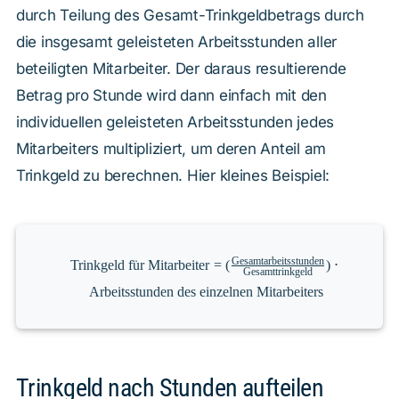
durch Teilung des Gesamt-Trinkgeldbetrags durch
die insgesamt geleisteten Arbeitsstunden aller
beteiligten Mitarbeiter. Der daraus resultierende
Betrag pro Stunde wird dann einfach mit den
individuellen geleisteten Arbeitsstunden jedes
Mitarbeiters multipliziert, um deren Anteil am
Trinkgeld zu berechnen. Hier kleines Beispiel:
\text{Trinkgeld für Mitarbeiter} =
Gesamtarbeitsstunden
Trinkgeld f
¨
u
r Mitarbeiter
=
(
)
⋅
Gesamttrinkgeld
\left(
Arbeitsstunden des einzelnen Mitarbeiters
\frac{\text{Gesamtarbeitsstunden}}
{\text{Gesamttrinkgeld}} \right)
\cdot \text{Arbeitsstunden des
einzelnen Mitarbeiters}
Trinkgeld nach Stunden aufteilen