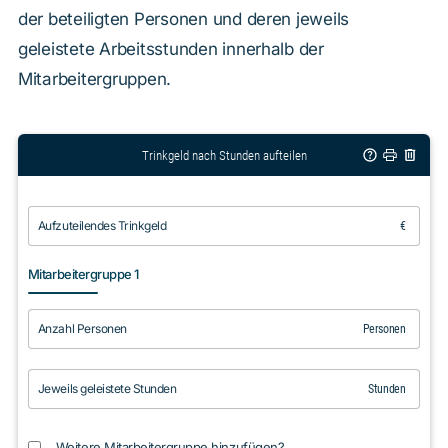
der beteiligten Personen und deren jeweils
geleistete Arbeitsstunden innerhalb der
Mitarbeitergruppen.
Trinkgeld nach Stunden aufteilen
Aufzuteilendes Trinkgeld
€
Mitarbeitergruppe 1
Anzahl Personen
Personen
Jeweils geleistete Stunden
Stunden
Weitere Mitarbeitergruppe hinzufügen?