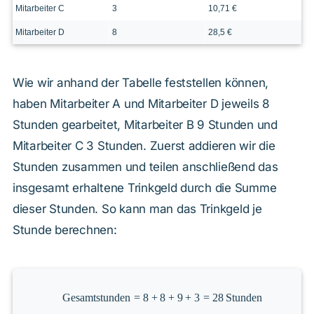
Mitarbeiter C
3
10,71 €
Mitarbeiter D
8
28,5 €
Wie wir anhand der Tabelle feststellen können,
haben Mitarbeiter A und Mitarbeiter D jeweils 8
Stunden gearbeitet, Mitarbeiter B 9 Stunden und
Mitarbeiter C 3 Stunden. Zuerst addieren wir die
Stunden zusammen und teilen anschließend das
insgesamt erhaltene Trinkgeld durch die Summe
dieser Stunden. So kann man das Trinkgeld je
Stunde berechnen:
\text{Gesamtstunden}
Gesamtstunden
=
8
+
8
+
9
+
3
=
28
Stunden
= 8 + 8 + 9 + 3 = 28