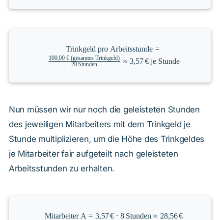
\, \text{Stunden}
\text{Trinkgeld
Trinkgeld pro Arbeitsstunde
=
pro
100
,
00
€ (gesamtes Trinkgeld)
≈
3
,
57
€ je Stunde
28
Stunden
Arbeitsstunde}
=
\frac{100{,}00
\, \text{€
(gesamtes
Nun müssen wir nur noch die geleisteten Stunden
Trinkgeld)}}
{28 \,
des jeweiligen Mitarbeiters mit dem Trinkgeld je
\text{Stunden}}
Stunde multiplizieren, um die Höhe des Trinkgeldes
\approx 3{,}57
\, \text{€ je
je Mitarbeiter fair aufgeteilt nach geleisteten
Stunde}
Arbeitsstunden zu erhalten.
\text{Mitarbeiter
Mitarbeiter A
=
3
,
57
€
⋅
8
Stunden
≈
28
,
56
€