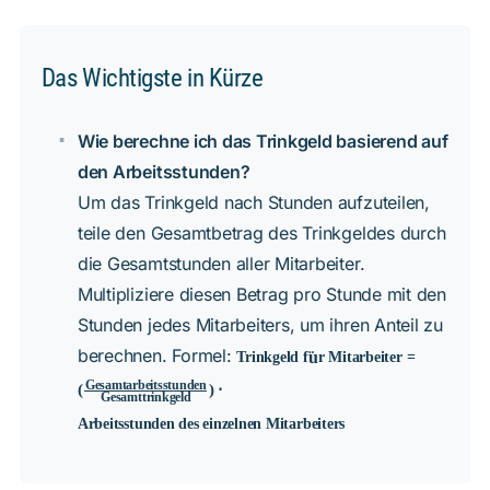
Das Wichtigste in Kürze
Wie berechne ich das Trinkgeld basierend auf
den Arbeitsstunden?
Um das Trinkgeld nach Stunden aufzuteilen,
teile den Gesamtbetrag des Trinkgeldes durch
die Gesamtstunden aller Mitarbeiter.
Multipliziere diesen Betrag pro Stunde mit den
Stunden jedes Mitarbeiters, um ihren Anteil zu
\text{Trinkgeld für Mitarbeiter} =
berechnen. Formel:
u
¨
Trinkgeld f
r Mitarbeiter
=
\left(
Gesamtarbeitsstunden
\frac{\text{Gesamtarbeitsstunden}}
(
)
⋅
Gesamttrinkgeld
{\text{Gesamttrinkgeld}} \right)
\cdot \text{Arbeitsstunden des
Arbeitsstunden des einzelnen Mitarbeiters
einzelnen Mitarbeiters}