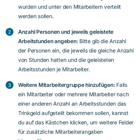
wurden und unter den Mitarbeitern verteilt
werden sollen.
Anzahl Personen und jeweils geleistete
Arbeitstunden angeben:
Bitte gib die Anzahl
der Personen ein, die jeweils die gleiche Anzahl
von Stunden hatten und die geleisteten
Arbeitsstunden je Mitarbeiter.
Weitere Mitarbeitergruppe hinzufügen:
Falls
ein Mitarbeiter oder mehrere Mitarbeiter nach
einer anderen Anzahl an Arbeitsstunden das
Trinkgeld aufgeteilt bekommen sollen, kannst
du auf das Kästchen klicken, um weitere Felder
für zusätzliche Mitarbeiterangaben