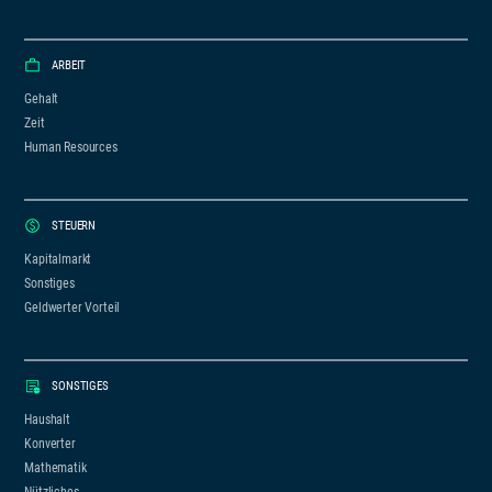
ARBEIT
Gehalt
Zeit
Human Resources
STEUERN
Kapitalmarkt
Sonstiges
Geldwerter Vorteil
SONSTIGES
Haushalt
Konverter
Mathematik
Nützliches