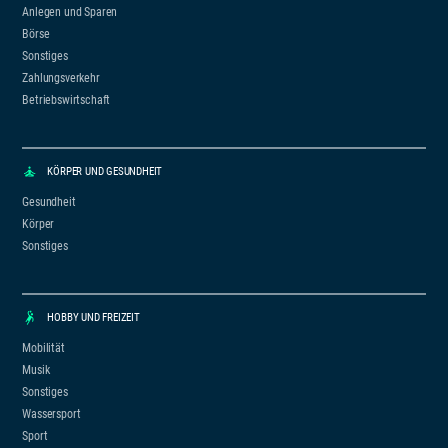
Anlegen und Sparen
Börse
Sonstiges
Zahlungsverkehr
Betriebswirtschaft
KÖRPER UND GESUNDHEIT
Gesundheit
Körper
Sonstiges
HOBBY UND FREIZEIT
Mobilität
Musik
Sonstiges
Wassersport
Sport