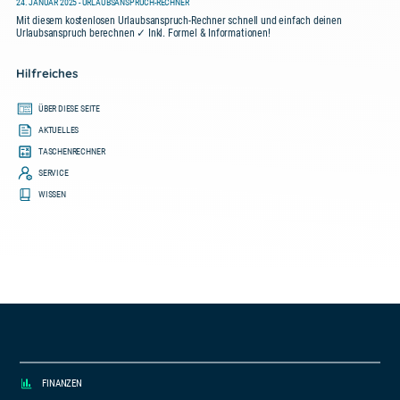
24. JANUAR 2025 - URLAUBSANSPRUCH-RECHNER
Mit diesem kostenlosen Urlaubsanspruch-Rechner schnell und einfach deinen
Urlaubsanspruch berechnen ✓ Inkl. Formel & Informationen!
Hilfreiches
ÜBER DIESE SEITE
AKTUELLES
TASCHENRECHNER
SERVICE
WISSEN
FINANZEN