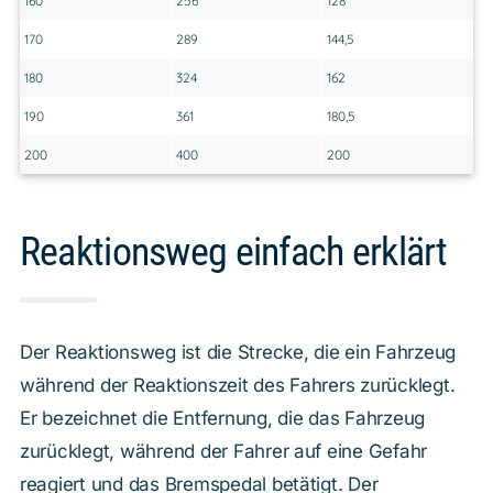
160
256
128
170
289
144,5
180
324
162
190
361
180,5
200
400
200
Reaktionsweg einfach erklärt
Der Reaktionsweg ist die Strecke, die ein Fahrzeug
während der Reaktionszeit des Fahrers zurücklegt.
Er bezeichnet die Entfernung, die das Fahrzeug
zurücklegt, während der Fahrer auf eine Gefahr
reagiert und das Bremspedal betätigt. Der