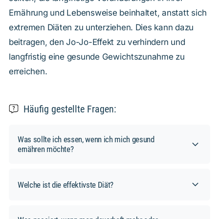
Ernährung und Lebensweise beinhaltet, anstatt sich
extremen Diäten zu unterziehen. Dies kann dazu
beitragen, den Jo-Jo-Effekt zu verhindern und
langfristig eine gesunde Gewichtszunahme zu
erreichen.
Häufig gestellte Fragen:
Was sollte ich essen, wenn ich mich gesund
ernähren möchte?
Eine gesunde Ernährung ist entscheidend für
das Wohlbefinden und die Gesundheit. Hier
Welche ist die effektivste Diät?
sind einige Empfehlungen, was du in deine
Ernährung einbeziehen solltest:
Es gibt keine "effektivste" Diät, da die beste
Ernährungsweise von verschiedenen