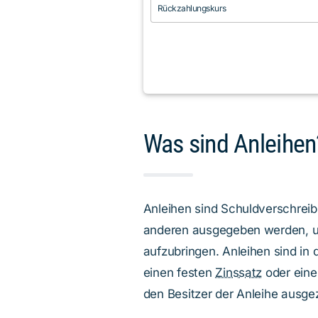
Rückzahlungskurs
Was sind Anleihen
Anleihen sind Schuldverschrei
anderen ausgegeben werden, u
aufzubringen. Anleihen sind in 
einen festen
Zinssatz
oder eine
den Besitzer der Anleihe ausgez