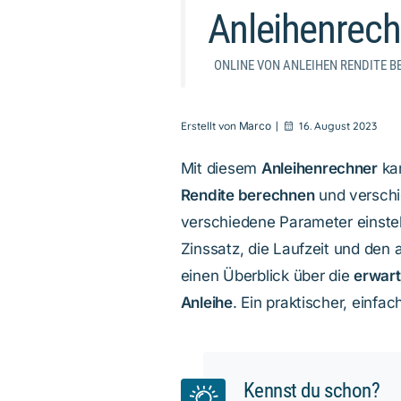
Anleihenrech
ONLINE VON ANLEIHEN RENDITE 
Erstellt von
Marco
|
16. August 2023
Mit diesem
Anleihenrechner
kan
Rendite berechnen
und verschi
verschiedene Parameter einstel
Zinssatz, die Laufzeit und den 
einen Überblick über die
erwart
Anleihe
. Ein praktischer, einfa
Kennst du schon?