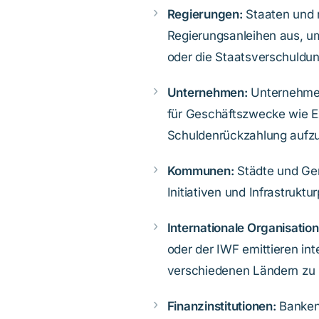
Regierungen:
Staaten und 
Regierungsanleihen aus, um 
oder die Staatsverschuldun
Unternehmen:
Unternehmen
für Geschäftszwecke wie E
Schuldenrückzahlung aufzu
Kommunen:
Städte und Ge
Initiativen und Infrastruktu
Internationale Organisatio
oder der IWF emittieren int
verschiedenen Ländern zu 
Finanzinstitutionen:
Banken 