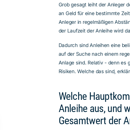
Grob gesagt leiht der Anleger
an Geld für eine bestimmte Zeit
Anleger in regelmäßigen Abstä
der Laufzeit der Anleihe wird d
Dadurch sind Anleihen eine beli
auf der Suche nach einem regel
Anlage sind. Relativ - denn es g
Risiken. Welche das sind, erklär
Welche Hauptkom
Anleihe aus, und w
Gesamtwert der A