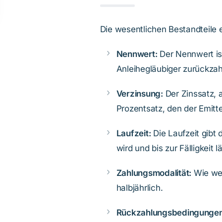
Die wesentlichen Bestandteile e
Nennwert:
Der Nennwert ist 
Anleihegläubiger zurückza
Verzinsung:
Der Zinssatz, a
Prozentsatz, den der Emitte
Laufzeit:
Die Laufzeit gibt
wird und bis zur Fälligkeit lä
Zahlungsmodalität:
Wie wer
halbjährlich.
Rückzahlungsbedingungen