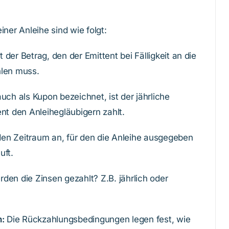
iner Anleihe sind wie folgt:
der Betrag, den der Emittent bei Fälligkeit an die
hlen muss.
uch als Kupon bezeichnet, ist der jährliche
nt den Anleihegläubigern zahlt.
 den Zeitraum an, für den die Anleihe ausgegeben
uft.
den die Zinsen gezahlt? Z.B. jährlich oder
:
Die Rückzahlungsbedingungen legen fest, wie