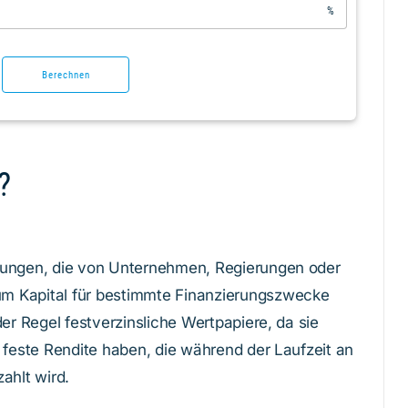
%
Berechnen
?
bungen, die von Unternehmen, Regierungen oder
m Kapital für bestimmte Finanzierungszwecke
der Regel festverzinsliche Wertpapiere, da sie
 feste Rendite haben, die während der Laufzeit an
ahlt wird.