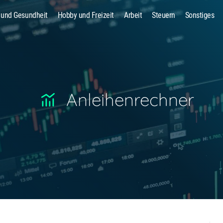
 und Gesundheit
Hobby und Freizeit
Arbeit
Steuern
Sonstiges
Suche
Anleihenrechner