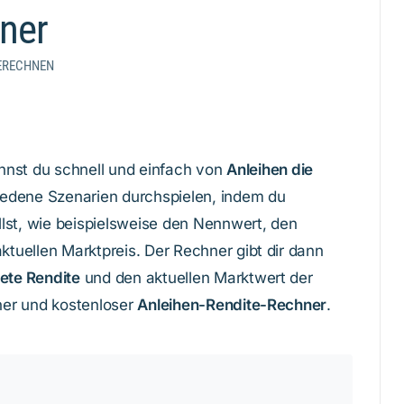
ner
BERECHNEN
nst du schnell und einfach von
Anleihen die
edene Szenarien durchspielen, indem du
lst, wie beispielsweise den Nennwert, den
aktuellen Marktpreis. Der Rechner gibt dir dann
ete Rendite
und den aktuellen Marktwert der
cher und kostenloser
Anleihen-Rendite-Rechner
.