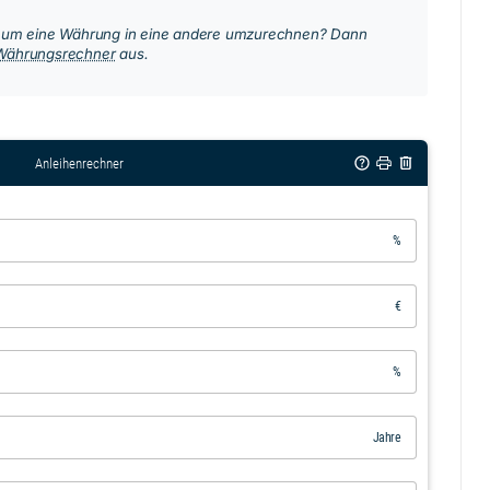
, um eine Währung in eine andere umzurechnen? Dann
Währungsrechner
aus.
Anleihenrechner
%
€
%
Jahre