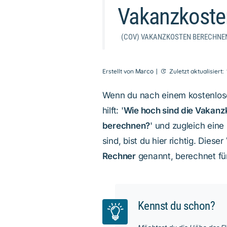
Vakanzkoste
(COV) VAKANZKOSTEN BERECHNE
Erstellt von
Marco
|
Zuletzt aktualisiert:
Wenn du nach einem kostenlosen
hilft: '
Wie hoch sind die Vakanz
berechnen?
' und zugleich eine
sind, bist du hier richtig. Dieser
Rechner
genannt, berechnet fü
Kennst du schon?