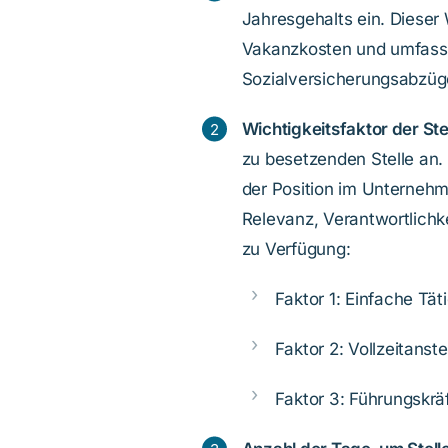
Jahresgehalts ein. Dieser 
Vakanzkosten und umfasst
Sozialversicherungsabzüg
Wichtigkeitsfaktor der St
zu besetzenden Stelle an. 
der Position im Unternehme
Relevanz, Verantwortlichk
zu Verfügung:
Faktor 1: Einfache Tät
Faktor 2: Vollzeitans
Faktor 3: Führungskrä