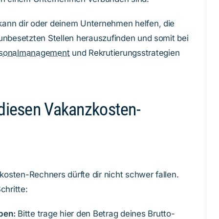
ann dir oder deinem Unternehmen helfen, die
unbesetzten Stellen herauszufinden und somit bei
sonalmanagement
und Rekrutierungsstrategien
diesen Vakanzkosten-
sten-Rechners dürfte dir nicht schwer fallen.
chritte:
ben:
Bitte trage hier den Betrag deines Brutto-