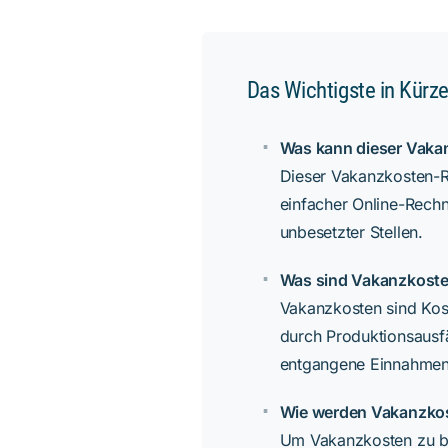
Das Wichtigste in Kürz
Was kann dieser Vaka
Dieser Vakanzkosten-Re
einfacher Online-Rech
unbesetzter Stellen.
Was sind Vakanzkost
Vakanzkosten sind Kost
durch Produktionsausfä
entgangene Einnahmen. 
Wie werden Vakanzko
Um Vakanzkosten zu be