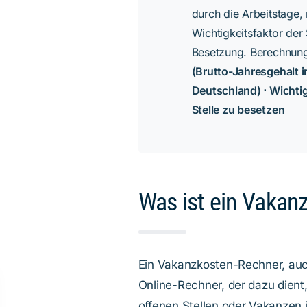
durch die Arbeitstage, 
Wichtigkeitsfaktor der 
Besetzung. Berechnun
(Brutto-Jahresgehalt i
Deutschland) ⋅ Wichtig
Stelle zu besetzen
Was ist ein Vakan
Ein Vakanzkosten-Rechner, auch
Online-Rechner, der dazu dient
offenen Stellen oder
Vakanzen