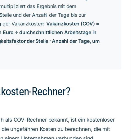
multipliziert das Ergebnis mit dem
Stelle und der Anzahl der Tage bis zur
g der Vakanzkosten:
Vakanzkosten (COV) =
n Euro ÷ durchschnittlichen Arbeitstage in
keitsfaktor der Stelle ⋅ Anzahl der Tage, um
zkosten-Rechner?
 als COV-Rechner bekannt, ist ein kostenloser
, die ungefähren Kosten zu berechnen, die mit
in einem Unternehmen verbunden sind.