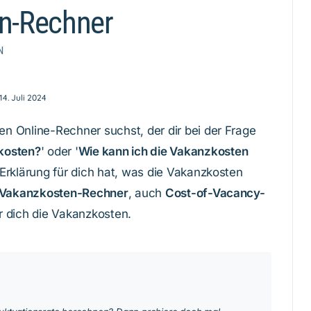
n-Rechner
N
14. Juli 2024
 Online-Rechner suchst, der dir bei der Frage
kosten?
' oder '
Wie kann ich die Vakanzkosten
 Erklärung für dich hat, was die Vakanzkosten
Vakanzkosten-Rechner
, auch
Cost-of-Vacancy-
r dich die Vakanzkosten.