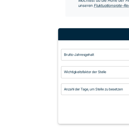
Möchtest du die Höhe der F
unseren
Fluktuationsrate-R
Brutto-Jahresgehalt
Wichtigkeitsfaktor der Stelle
Anzahl der Tage, um Stelle zu besetzen