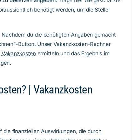
le zu besetzen angeben:
Trage hier die geschätzte
oraussichtlich benötigt werden, um die Stelle
:
Nachdem du die benötigten Angaben gemacht
rechnen"-Button. Unser Vakanzkosten-Rechner
e
Vakanzkosten
ermitteln und das Ergebnis im
igen.
osten? | Vakanzkosten
 die finanziellen Auswirkungen, die durch