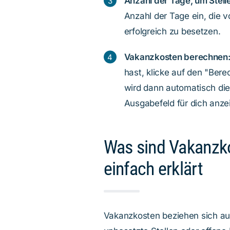
Anzahl der Tage, um Stel
Anzahl der Tage ein, die v
erfolgreich zu besetzen.
Vakanzkosten berechnen
hast, klicke auf den "Be
wird dann automatisch di
Ausgabefeld für dich anze
Was sind Vakanzk
einfach erklärt
Vakanzkosten beziehen sich auf