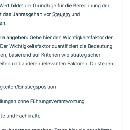
Wert bildet die Grundlage für die Berechnung der
 das Jahresgehalt vor
Steuern
und
en.
elle angeben:
Gebe hier den Wichtigkeitsfaktor der
Der Wichtigkeitsfaktor quantifiziert die Bedeutung
n, basierend auf Kriterien wie strategischer
eiten und anderen relevanten Faktoren. Dir stehen
igkeiten/Einstiegsposition
tellungen ohne Führungsverantwortung
fte und Fachkräfte