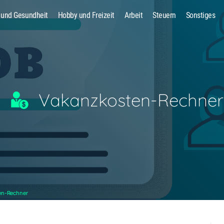
 und Gesundheit
Hobby und Freizeit
Arbeit
Steuern
Sonstiges
Suche
Vakanzkosten-Rechner
en-Rechner