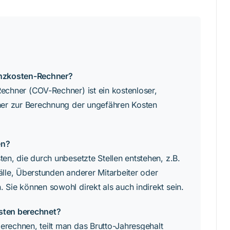
e
nzkosten-Rechner?
chner (COV-Rechner) ist ein kostenloser,
ner zur Berechnung der ungefähren Kosten
en?
en, die durch unbesetzte Stellen entstehen, z.B.
lle, Überstunden anderer Mitarbeiter oder
Sie können sowohl direkt als auch indirekt sein.
sten berechnet?
rechnen, teilt man das Brutto-Jahresgehalt