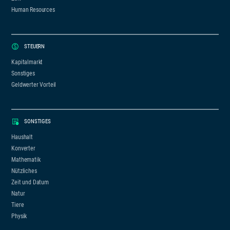
Human Resources
STEUERN
Kapitalmarkt
Sonstiges
Geldwerter Vorteil
SONSTIGES
Haushalt
Konverter
Mathematik
Nützliches
Zeit und Datum
Natur
Tiere
Physik