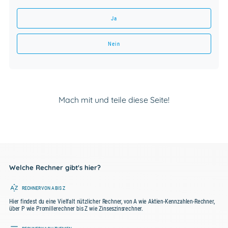
Ja
Nein
Mach mit und teile diese Seite!
Welche Rechner gibt's hier?
RECHNER VON A BIS Z
Hier findest du eine Vielfalt nützlicher Rechner, von A wie Aktien-Kennzahlen-Rechner,
über P wie Promillerechner bis Z wie Zinseszinsrechner.