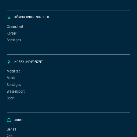
KÖRPER UND GESUNDHEIT
Gesundheit
Körper
Sonstiges
HOBBY UND FREIZEIT
Mobilität
Musik
Sonstiges
Wassersport
Sport
ARBEIT
Gehalt
Zeit