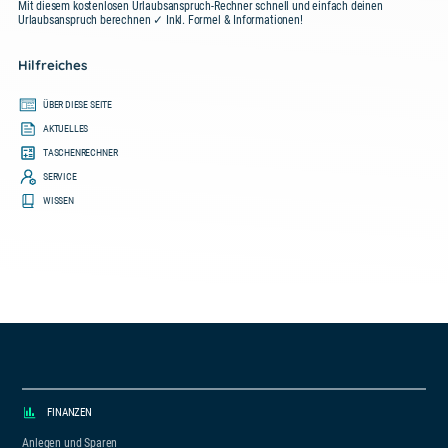
Mit diesem kostenlosen Urlaubsanspruch-Rechner schnell und einfach deinen
Urlaubsanspruch berechnen ✓ Inkl. Formel & Informationen!
Hilfreiches
ÜBER DIESE SEITE
AKTUELLES
TASCHENRECHNER
SERVICE
WISSEN
FINANZEN
Anlegen und Sparen