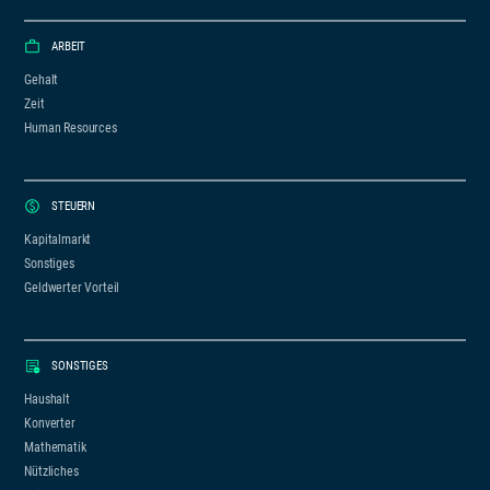
ARBEIT
Gehalt
Zeit
Human Resources
STEUERN
Kapitalmarkt
Sonstiges
Geldwerter Vorteil
SONSTIGES
Haushalt
Konverter
Mathematik
Nützliches