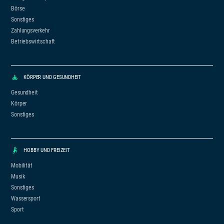
Börse
Sonstiges
Zahlungsverkehr
Betriebswirtschaft
KÖRPER UND GESUNDHEIT
Gesundheit
Körper
Sonstiges
HOBBY UND FREIZEIT
Mobilität
Musik
Sonstiges
Wassersport
Sport