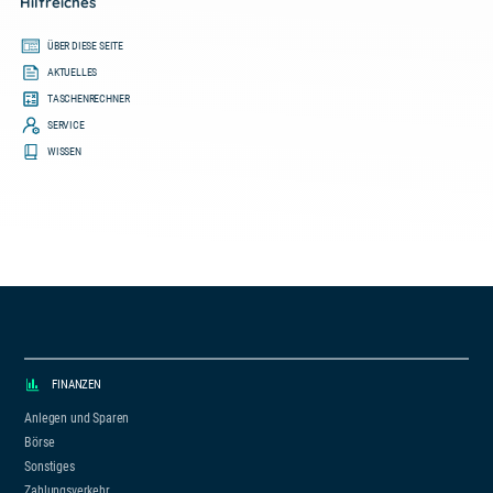
Hilfreiches
ÜBER DIESE SEITE
AKTUELLES
TASCHENRECHNER
SERVICE
WISSEN
FINANZEN
Anlegen und Sparen
Börse
Sonstiges
Zahlungsverkehr