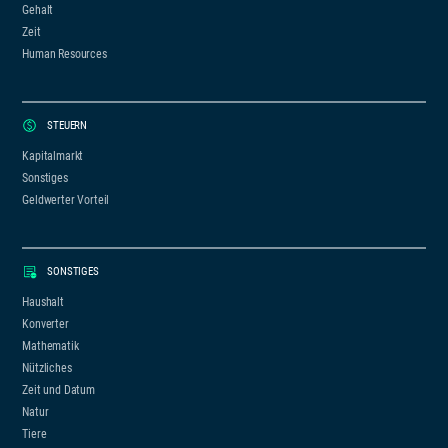
Gehalt
Zeit
Human Resources
STEUERN
Kapitalmarkt
Sonstiges
Geldwerter Vorteil
SONSTIGES
Haushalt
Konverter
Mathematik
Nützliches
Zeit und Datum
Natur
Tiere