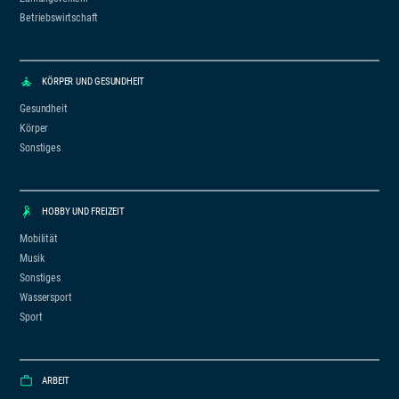
Betriebswirtschaft
KÖRPER UND GESUNDHEIT
Gesundheit
Körper
Sonstiges
HOBBY UND FREIZEIT
Mobilität
Musik
Sonstiges
Wassersport
Sport
ARBEIT