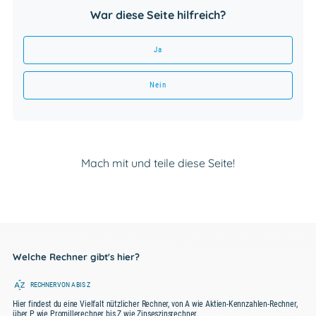
War diese Seite hilfreich?
Ja
Nein
Mach mit und teile diese Seite!
Welche Rechner gibt's hier?
RECHNER VON A BIS Z
Hier findest du eine Vielfalt nützlicher Rechner, von A wie Aktien-Kennzahlen-Rechner,
über P wie Promillerechner bis Z wie Zinseszinsrechner.