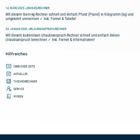
14. MÄRZ 2025 - LBS-IN-KG-RECHNER
Mit diesem lbs-in-kg-Rechner schnell und einfach Pfund (Pound) in Kilogramm (kg) und
umgekehrt umrechnen ✓ Inkl. Formel & Tabelle!
24. JANUAR 2025 - URLAUBSANSPRUCH-RECHNER
Mit diesem kostenlosen Urlaubsanspruch-Rechner schnell und einfach deinen
Urlaubsanspruch berechnen ✓ Inkl. Formel & Informationen!
Hilfreiches
ÜBER DIESE SEITE
AKTUELLES
TASCHENRECHNER
SERVICE
WISSEN