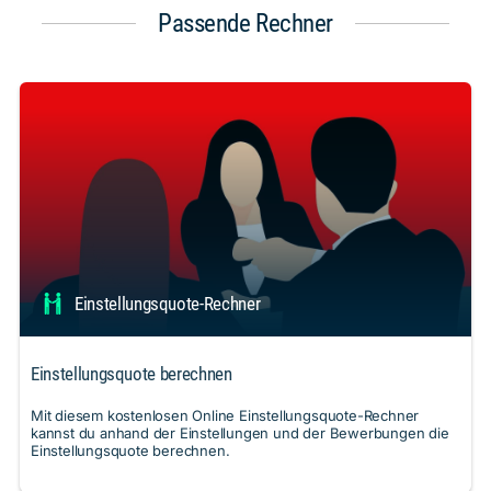
Passende Rechner
Einstellungsquote-Rechner
Einstellungsquote berechnen
Mit diesem kostenlosen Online Einstellungsquote-Rechner
kannst du anhand der Einstellungen und der Bewerbungen die
Einstellungsquote berechnen.