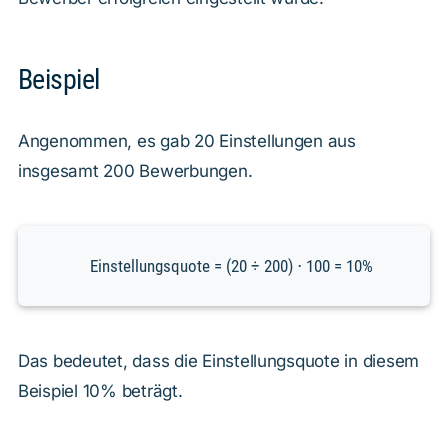
Beispiel
Angenommen, es gab 20 Einstellungen aus
insgesamt 200 Bewerbungen.
Einstellungsquote = (20 ÷ 200) ⋅ 100 = 10%
Das bedeutet, dass die Einstellungsquote in diesem
Beispiel 10% beträgt.