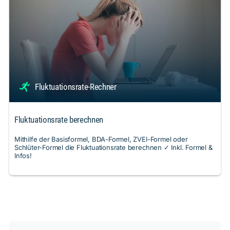
Fluktuationsrate-Rechner
Fluktuationsrate berechnen
Mithilfe der Basisformel, BDA-Formel, ZVEI-Formel oder
Schlüter-Formel die Fluktuationsrate berechnen ✓ Inkl. Formel &
Infos!