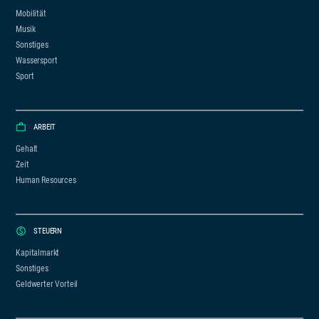
Mobilität
Musik
Sonstiges
Wassersport
Sport
ARBEIT
Gehalt
Zeit
Human Resources
STEUERN
Kapitalmarkt
Sonstiges
Geldwerter Vorteil