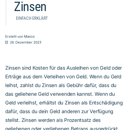
Zinsen
EINFACH ERKLÄRT
Erstellt von
Marco
28. Dezember 2023
Zinsen sind Kosten für das Ausleihen von Geld oder
Erträge aus dem Verleihen von Geld. Wenn du Geld
leihst, zahlst du Zinsen als Gebühr dafür, dass du
das geliehene Geld verwenden kannst. Wenn du
Geld verleihst, erhältst du Zinsen als Entschädigung
dafür, dass du dein Geld anderen zur Verfügung
stellst. Zinsen werden als Prozentsatz des
geliehenen oder verliehenen Betrags ausgedrückt