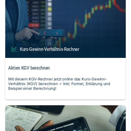
Kurs-Gewinn-Verhältnis-Rechner
Aktien KGV berechnen
Mit diesem KGV-Rechner jetzt online das Kurs-Gewinn-
Verhältnis (KGV) berechnen ✓ Inkl. Formel, Erklärung und
Beispiel einer Berechnung!