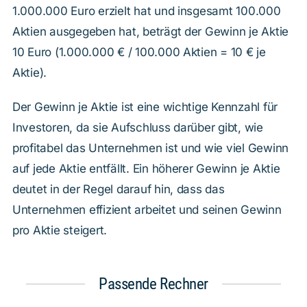
1.000.000 Euro erzielt hat und insgesamt 100.000
Aktien ausgegeben hat, beträgt der Gewinn je Aktie
10 Euro (1.000.000 € / 100.000 Aktien = 10 € je
Aktie).
Der Gewinn je Aktie ist eine wichtige Kennzahl für
Investoren, da sie Aufschluss darüber gibt, wie
profitabel das Unternehmen ist und wie viel Gewinn
auf jede Aktie entfällt. Ein höherer Gewinn je Aktie
deutet in der Regel darauf hin, dass das
Unternehmen effizient arbeitet und seinen Gewinn
pro Aktie steigert.
Passende Rechner