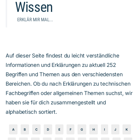
Wissen
ERKLÄR MIR MAL...
Auf dieser Seite findest du leicht verständliche
Informationen und Erklärungen zu aktuell 252
Begriffen und Themen aus den verschiedensten
Bereichen. Ob du nach Erklärungen zu technischen
Fachbegriffen oder allgemeinen Themen suchst, wir
haben sie für dich zusammengestellt und
alphabetisch sortiert.
A
B
C
D
E
F
G
H
I
J
K