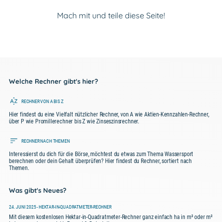
Mach mit und teile diese Seite!
Welche Rechner gibt's hier?
RECHNER VON A BIS Z
Hier findest du eine Vielfalt nützlicher Rechner, von A wie Aktien-Kennzahlen-Rechner,
über P wie Promillerechner bis Z wie Zinseszinsrechner.
RECHNER NACH THEMEN
Interessierst du dich für die Börse, möchtest du etwas zum Thema Wassersport
berechnen oder dein Gehalt überprüfen? Hier findest du Rechner, sortiert nach
Themen.
Was gibt's Neues?
24. JUNI 2025 - HEKTAR-IN-QUADRATMETER-RECHNER
Mit diesem kostenlosen Hektar-in-Quadratmeter-Rechner ganz einfach ha in m² oder m²