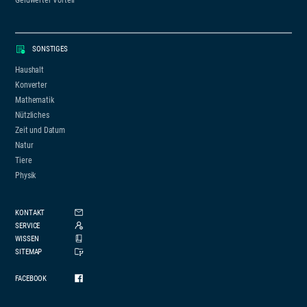
Geldwerter Vorteil
SONSTIGES
Haushalt
Konverter
Mathematik
Nützliches
Zeit und Datum
Natur
Tiere
Physik
KONTAKT
SERVICE
WISSEN
SITEMAP
FACEBOOK