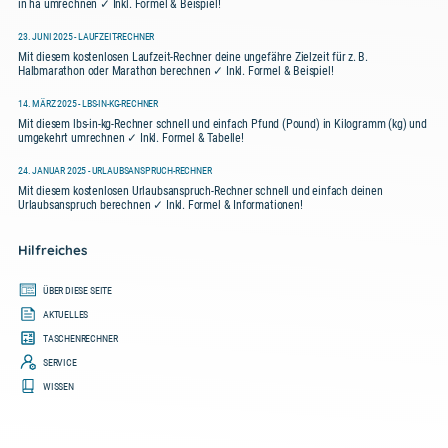
in ha umrechnen ✓ Inkl. Formel & Beispiel!
23. JUNI 2025 - LAUFZEIT-RECHNER
Mit diesem kostenlosen Laufzeit-Rechner deine ungefähre Zielzeit für z. B.
Halbmarathon oder Marathon berechnen ✓ Inkl. Formel & Beispiel!
14. MÄRZ 2025 - LBS-IN-KG-RECHNER
Mit diesem lbs-in-kg-Rechner schnell und einfach Pfund (Pound) in Kilogramm (kg) und
umgekehrt umrechnen ✓ Inkl. Formel & Tabelle!
24. JANUAR 2025 - URLAUBSANSPRUCH-RECHNER
Mit diesem kostenlosen Urlaubsanspruch-Rechner schnell und einfach deinen
Urlaubsanspruch berechnen ✓ Inkl. Formel & Informationen!
Hilfreiches
ÜBER DIESE SEITE
AKTUELLES
TASCHENRECHNER
SERVICE
WISSEN