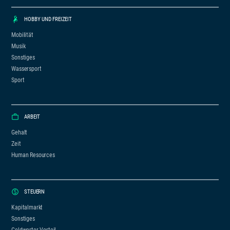
HOBBY UND FREIZEIT
Mobilität
Musik
Sonstiges
Wassersport
Sport
ARBEIT
Gehalt
Zeit
Human Resources
STEUERN
Kapitalmarkt
Sonstiges