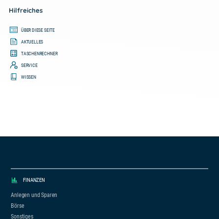
Hilfreiches
ÜBER DIESE SEITE
AKTUELLES
TASCHENRECHNER
SERVICE
WISSEN
FINANZEN
Anlegen und Sparen
Börse
Sonstiges