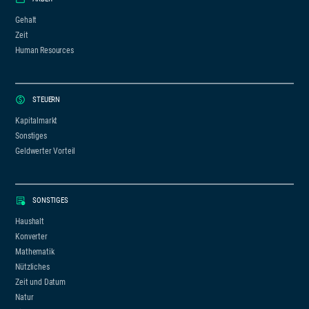
Gehalt
Zeit
Human Resources
STEUERN
Kapitalmarkt
Sonstiges
Geldwerter Vorteil
SONSTIGES
Haushalt
Konverter
Mathematik
Nützliches
Zeit und Datum
Natur