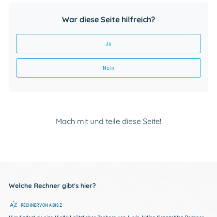
War diese Seite hilfreich?
Ja
Nein
Mach mit und teile diese Seite!
Welche Rechner gibt's hier?
RECHNER VON A BIS Z