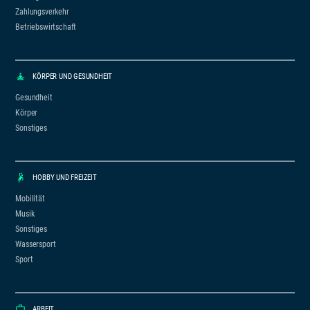
Zahlungsverkehr
Betriebswirtschaft
KÖRPER UND GESUNDHEIT
Gesundheit
Körper
Sonstiges
HOBBY UND FREIZEIT
Mobilität
Musik
Sonstiges
Wassersport
Sport
ARBEIT