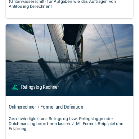
(Unterwasserschiff) für Aufgaben wie das Auftragen von
Antifouling berechnen!
Relingslog-Rechner
Onlinerechner + Formel und Definition
Geschwindigkeit aus Relingslog bzw. Relingslogge oder
Dutchmanslog berechnen lassen ✓ Mit Formel, Beipspiel und
Erklärung!