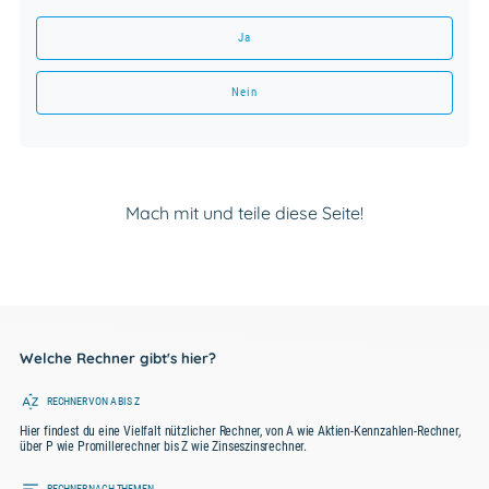
Ja
Nein
Mach mit und teile diese Seite!
Welche Rechner gibt's hier?
RECHNER VON A BIS Z
Hier findest du eine Vielfalt nützlicher Rechner, von A wie Aktien-Kennzahlen-Rechner,
über P wie Promillerechner bis Z wie Zinseszinsrechner.
RECHNER NACH THEMEN