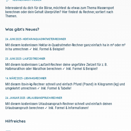
Interessierst du dich für die Börse, möchtest du etwas zum Thema Wassersport
berechnen oder dein Gehalt überprüfen? Hier findest du Rechner, sortiert nach
Themen.
Was gibt's Neues?
24. JUNI 2025 - HEKTAR-IN-QUADRATMETER-RECHNER
Mit diesem kostenlosen Hektar-in-Quadratmeter-Rechner ganz einfach ha in m² oder m²
in ha umrechnen ✓ Inkl. Formel & Beispiel!
23. JUNI 2025 - LAUFZEIT-RECHNER
Mit diesem kostenlosen Laufzeit-Rechner deine ungefähre Zielzeit für z. B.
Halbmarathon oder Marathon berechnen ✓ Inkl. Formel & Beispiel!
14. MÄRZ 2025 - LBS-IN-KG-RECHNER
Mit diesem lbs-in-kg-Rechner schnell und einfach Pfund (Pound) in Kilogramm (kg) und
umgekehrt umrechnen ✓ Inkl. Formel & Tabelle!
24. JANUAR 2025 - URLAUBSANSPRUCH-RECHNER
Mit diesem kostenlosen Urlaubsanspruch-Rechner schnell und einfach deinen
Urlaubsanspruch berechnen ✓ Inkl. Formel & Informationen!
Hilfreiches