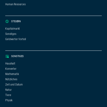
Human Resources
STEUERN
Kapitalmarkt
Sonstiges
Geldwerter Vorteil
SONSTIGES
Haushalt
Konverter
Mathematik
Nützliches
Zeit und Datum
Natur
Tiere
Physik