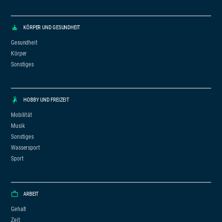
KÖRPER UND GESUNDHEIT
Gesundheit
Körper
Sonstiges
HOBBY UND FREIZEIT
Mobilität
Musik
Sonstiges
Wassersport
Sport
ARBEIT
Gehalt
Zeit