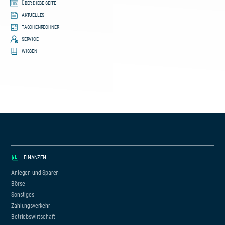
ÜBER DIESE SEITE
AKTUELLES
TASCHENRECHNER
SERVICE
WISSEN
FINANZEN
Anlegen und Sparen
Börse
Sonstiges
Zahlungsverkehr
Betriebswirtschaft