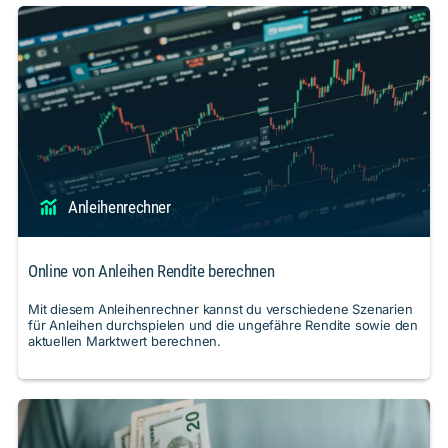
Anleihenrechner
Online von Anleihen Rendite berechnen
Mit diesem Anleihenrechner kannst du verschiedene Szenarien
für Anleihen durchspielen und die ungefähre Rendite sowie den
aktuellen Marktwert berechnen.