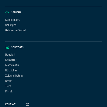
STEUERN
Kapitalmarkt
Sonstiges
Geldwerter Vorteil
SONSTIGES
Haushalt
Konverter
Mathematik
Nützliches
Zeit und Datum
Natur
Tiere
Physik
KONTAKT