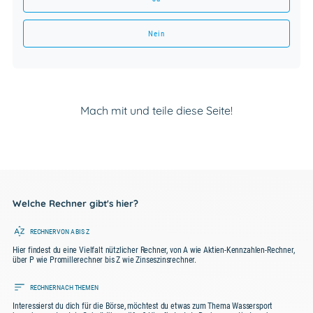
Nein
Mach mit und teile diese Seite!
Welche Rechner gibt's hier?
RECHNER VON A BIS Z
Hier findest du eine Vielfalt nützlicher Rechner, von A wie Aktien-Kennzahlen-Rechner,
über P wie Promillerechner bis Z wie Zinseszinsrechner.
RECHNER NACH THEMEN
Interessierst du dich für die Börse, möchtest du etwas zum Thema Wassersport