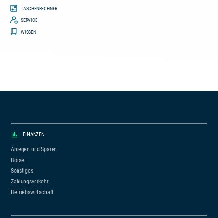
TASCHENRECHNER
SERVICE
WISSEN
FINANZEN
Anlegen und Sparen
Börse
Sonstiges
Zahlungsverkehr
Betriebswirtschaft