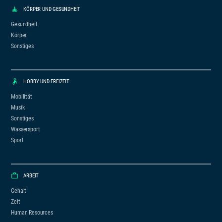
KÖRPER UND GESUNDHEIT
Gesundheit
Körper
Sonstiges
HOBBY UND FREIZEIT
Mobilität
Musik
Sonstiges
Wassersport
Sport
ARBEIT
Gehalt
Zeit
Human Resources